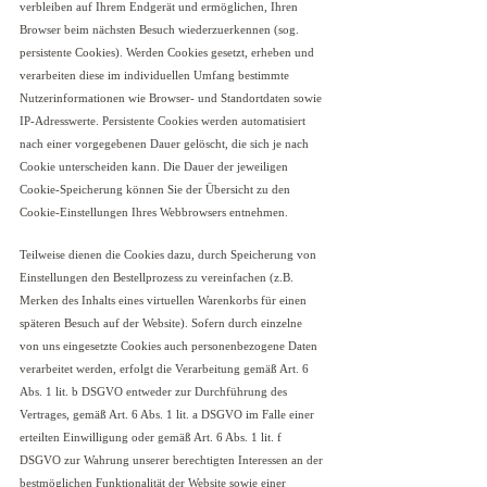
verbleiben auf Ihrem Endgerät und ermöglichen, Ihren
Browser beim nächsten Besuch wiederzuerkennen (sog.
persistente Cookies). Werden Cookies gesetzt, erheben und
verarbeiten diese im individuellen Umfang bestimmte
Nutzerinformationen wie Browser- und Standortdaten sowie
IP-Adresswerte. Persistente Cookies werden automatisiert
nach einer vorgegebenen Dauer gelöscht, die sich je nach
Cookie unterscheiden kann. Die Dauer der jeweiligen
Cookie-Speicherung können Sie der Übersicht zu den
Cookie-Einstellungen Ihres Webbrowsers entnehmen.
Teilweise dienen die Cookies dazu, durch Speicherung von
Einstellungen den Bestellprozess zu vereinfachen (z.B.
Merken des Inhalts eines virtuellen Warenkorbs für einen
späteren Besuch auf der Website). Sofern durch einzelne
von uns eingesetzte Cookies auch personenbezogene Daten
verarbeitet werden, erfolgt die Verarbeitung gemäß Art. 6
Abs. 1 lit. b DSGVO entweder zur Durchführung des
Vertrages, gemäß Art. 6 Abs. 1 lit. a DSGVO im Falle einer
erteilten Einwilligung oder gemäß Art. 6 Abs. 1 lit. f
DSGVO zur Wahrung unserer berechtigten Interessen an der
bestmöglichen Funktionalität der Website sowie einer