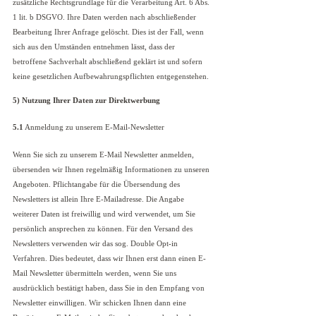
zusätzliche Rechtsgrundlage für die Verarbeitung Art. 6 Abs.
1 lit. b DSGVO. Ihre Daten werden nach abschließender
Bearbeitung Ihrer Anfrage gelöscht. Dies ist der Fall, wenn
sich aus den Umständen entnehmen lässt, dass der
betroffene Sachverhalt abschließend geklärt ist und sofern
keine gesetzlichen Aufbewahrungspflichten entgegenstehen.
5) Nutzung Ihrer Daten zur Direktwerbung
5.1
Anmeldung zu unserem E-Mail-Newsletter
Wenn Sie sich zu unserem E-Mail Newsletter anmelden,
übersenden wir Ihnen regelmäßig Informationen zu unseren
Angeboten. Pflichtangabe für die Übersendung des
Newsletters ist allein Ihre E-Mailadresse. Die Angabe
weiterer Daten ist freiwillig und wird verwendet, um Sie
persönlich ansprechen zu können. Für den Versand des
Newsletters verwenden wir das sog. Double Opt-in
Verfahren. Dies bedeutet, dass wir Ihnen erst dann einen E-
Mail Newsletter übermitteln werden, wenn Sie uns
ausdrücklich bestätigt haben, dass Sie in den Empfang von
Newsletter einwilligen. Wir schicken Ihnen dann eine