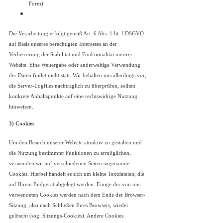
Form)
Die Verarbeitung erfolgt gemäß Art. 6 Abs. 1 lit. f DSGVO
auf Basis unseres berechtigten Interesses an der
Verbesserung der Stabilität und Funktionalität unserer
Website. Eine Weitergabe oder anderweitige Verwendung
der Daten findet nicht statt. Wir behalten uns allerdings vor,
die Server-Logfiles nachträglich zu überprüfen, sollten
konkrete Anhaltspunkte auf eine rechtswidrige Nutzung
hinweisen.
3) Cookies
Um den Besuch unserer Website attraktiv zu gestalten und
die Nutzung bestimmter Funktionen zu ermöglichen,
verwenden wir auf verschiedenen Seiten sogenannte
Cookies. Hierbei handelt es sich um kleine Textdateien, die
auf Ihrem Endgerät abgelegt werden. Einige der von uns
verwendeten Cookies werden nach dem Ende der Browser-
Sitzung, also nach Schließen Ihres Browsers, wieder
gelöscht (sog. Sitzungs-Cookies). Andere Cookies