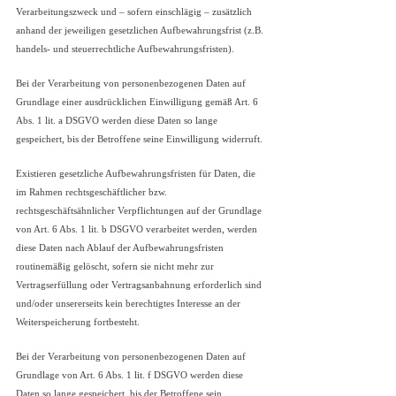
Verarbeitungszweck und – sofern einschlägig – zusätzlich
anhand der jeweiligen gesetzlichen Aufbewahrungsfrist (z.B.
handels- und steuerrechtliche Aufbewahrungsfristen).
Bei der Verarbeitung von personenbezogenen Daten auf
Grundlage einer ausdrücklichen Einwilligung gemäß Art. 6
Abs. 1 lit. a DSGVO werden diese Daten so lange
gespeichert, bis der Betroffene seine Einwilligung widerruft.
Existieren gesetzliche Aufbewahrungsfristen für Daten, die
im Rahmen rechtsgeschäftlicher bzw.
rechtsgeschäftsähnlicher Verpflichtungen auf der Grundlage
von Art. 6 Abs. 1 lit. b DSGVO verarbeitet werden, werden
diese Daten nach Ablauf der Aufbewahrungsfristen
routinemäßig gelöscht, sofern sie nicht mehr zur
Vertragserfüllung oder Vertragsanbahnung erforderlich sind
und/oder unsererseits kein berechtigtes Interesse an der
Weiterspeicherung fortbesteht.
Bei der Verarbeitung von personenbezogenen Daten auf
Grundlage von Art. 6 Abs. 1 lit. f DSGVO werden diese
Daten so lange gespeichert, bis der Betroffene sein