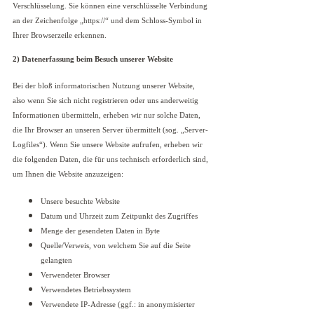
Verschlüsselung. Sie können eine verschlüsselte Verbindung
an der Zeichenfolge „https://“ und dem Schloss-Symbol in
Ihrer Browserzeile erkennen.
2)
Datenerfassung beim Besuch unserer Website
Bei der bloß informatorischen Nutzung unserer Website,
also wenn Sie sich nicht registrieren oder uns anderweitig
Informationen übermitteln, erheben wir nur solche Daten,
die Ihr Browser an unseren Server übermittelt (sog. „Server-
Logfiles“). Wenn Sie unsere Website aufrufen, erheben wir
die folgenden Daten, die für uns technisch erforderlich sind,
um Ihnen die Website anzuzeigen:
Unsere besuchte Website
Datum und Uhrzeit zum Zeitpunkt des Zugriffes
Menge der gesendeten Daten in Byte
Quelle/Verweis, von welchem Sie auf die Seite
gelangten
Verwendeter Browser
Verwendetes Betriebssystem
Verwendete IP-Adresse (ggf.: in anonymisierter