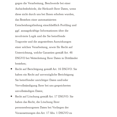
gegen die Verarbeitung, Beschwerde bei einer
Aufsichtsbehörde, die Herkunft Ihrer Daten, wenn
diese nicht durch uns bei Ihnen erhoben wurden,
das Bestehen einer automatisierten
Entscheidungsfindung einschließlich Profiling und
ggf. aussagekräftige Informationen über die
involvierte Logik und die Sie betreffende
Tragweite und die angestrebten Auswirkungen
einer solchen Verarbeitung, sowie Ihr Recht auf
Unterrichtung, welche Garantien gemäß Art. 46
DSGVO bei Weiterleitung Ihrer Daten in Drittländer
bestehen;
Recht auf Berichtigung gemäß Art. 16 DSGVO: Sie
haben ein Recht auf unverzügliche Berichtigung
Sie betreffender unrichtiger Daten und/oder
Vervollständigung Ihrer bei uns gespeicherten
unvollständigen Daten;
Recht auf Löschung gemäß Art. 17 DSGVO: Sie
haben das Recht, die Löschung Ihrer
personenbezogenen Daten bei Vorliegen der
Voraussetzungen des Art. 17 Abs. 1 DSGVO zu