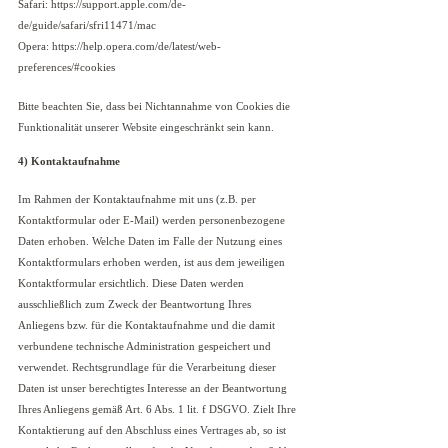
Safari: https://support.apple.com/de-
de/guide/safari/sfri11471/mac
Opera: https://help.opera.com/de/latest/web-
preferences/#cookies
Bitte beachten Sie, dass bei Nichtannahme von Cookies die
Funktionalität unserer Website eingeschränkt sein kann.
4) Kontaktaufnahme
Im Rahmen der Kontaktaufnahme mit uns (z.B. per
Kontaktformular oder E-Mail) werden personenbezogene
Daten erhoben. Welche Daten im Falle der Nutzung eines
Kontaktformulars erhoben werden, ist aus dem jeweiligen
Kontaktformular ersichtlich. Diese Daten werden
ausschließlich zum Zweck der Beantwortung Ihres
Anliegens bzw. für die Kontaktaufnahme und die damit
verbundene technische Administration gespeichert und
verwendet. Rechtsgrundlage für die Verarbeitung dieser
Daten ist unser berechtigtes Interesse an der Beantwortung
Ihres Anliegens gemäß Art. 6 Abs. 1 lit. f DSGVO. Zielt Ihre
Kontaktierung auf den Abschluss eines Vertrages ab, so ist