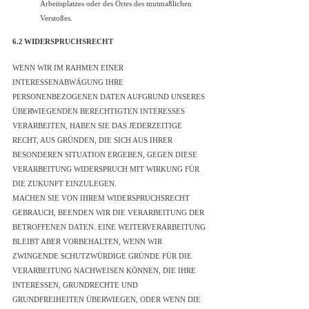
Arbeitsplatzes oder des Ortes des mutmaßlichen
Verstoßes.
6.2 WIDERSPRUCHSRECHT
WENN WIR IM RAHMEN EINER
INTERESSENABWÄGUNG IHRE
PERSONENBEZOGENEN DATEN AUFGRUND UNSERES
ÜBERWIEGENDEN BERECHTIGTEN INTERESSES
VERARBEITEN, HABEN SIE DAS JEDERZEITIGE
RECHT, AUS GRÜNDEN, DIE SICH AUS IHRER
BESONDEREN SITUATION ERGEBEN, GEGEN DIESE
VERARBEITUNG WIDERSPRUCH MIT WIRKUNG FÜR
DIE ZUKUNFT EINZULEGEN.
MACHEN SIE VON IHREM WIDERSPRUCHSRECHT
GEBRAUCH, BEENDEN WIR DIE VERARBEITUNG DER
BETROFFENEN DATEN. EINE WEITERVERARBEITUNG
BLEIBT ABER VORBEHALTEN, WENN WIR
ZWINGENDE SCHUTZWÜRDIGE GRÜNDE FÜR DIE
VERARBEITUNG NACHWEISEN KÖNNEN, DIE IHRE
INTERESSEN, GRUNDRECHTE UND
GRUNDFREIHEITEN ÜBERWIEGEN, ODER WENN DIE