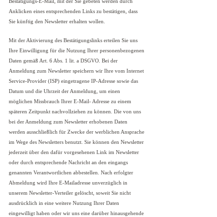
Bestätigungs-E-Mail, mit der Sie gebeten werden durch
Anklicken eines entsprechenden Links zu bestätigen, dass
Sie künftig den Newsletter erhalten wollen.
Mit der Aktivierung des Bestätigungslinks erteilen Sie uns
Ihre Einwilligung für die Nutzung Ihrer personenbezogenen
Daten gemäß Art. 6 Abs. 1 lit. a DSGVO. Bei der
Anmeldung zum Newsletter speichern wir Ihre vom Internet
Service-Provider (ISP) eingetragene IP-Adresse sowie das
Datum und die Uhrzeit der Anmeldung, um einen
möglichen Missbrauch Ihrer E-Mail- Adresse zu einem
späteren Zeitpunkt nachvollziehen zu können. Die von uns
bei der Anmeldung zum Newsletter erhobenen Daten
werden ausschließlich für Zwecke der werblichen Ansprache
im Wege des Newsletters benutzt. Sie können den Newsletter
jederzeit über den dafür vorgesehenen Link im Newsletter
oder durch entsprechende Nachricht an den eingangs
genannten Verantwortlichen abbestellen. Nach erfolgter
Abmeldung wird Ihre E-Mailadresse unverzüglich in
unserem Newsletter-Verteiler gelöscht, soweit Sie nicht
ausdrücklich in eine weitere Nutzung Ihrer Daten
eingewilligt haben oder wir uns eine darüber hinausgehende