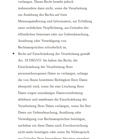
verlangen. Dieses Recht besteht jedoch
insbesondere dann nicht, wenn die Verarbeitung
zur Ausübung des Rechts auf freie
Meinungsäußerung und Information, zur Erfüllung
einer rechtlichen Verpflichtung, aus Gründen des
öffentlichen Interesses oder zur Geltendmachung,
Ausübung oder Verteidigung von
Rechtsansprüchen erforderlich ist;
Recht auf Einschränkung der Verarbeitung gemäß
Art. 18 DSGVO: Sie haben das Recht, die
Einschränkung der Verarbeitung Ihrer
personenbezogenen Daten zu verlangen, solange
die von Ihnen bestrittene Richtigkeit Ihrer Daten
überprüft wird, wenn Sie eine Löschung Ihrer
Daten wegen unzulässiger Datenverarbeitung
ablehnen und stattdessen die Einschränkung der
Verarbeitung Ihrer Daten verlangen, wenn Sie Ihre
Daten zur Geltendmachung, Ausübung oder
Verteidigung von Rechtsansprüchen benötigen,
nachdem wir diese Daten nach Zweckerreichung
nicht mehr benötigen oder wenn Sie Widerspruch
aus Gründen Ihrer besonderen Situation eingelegt