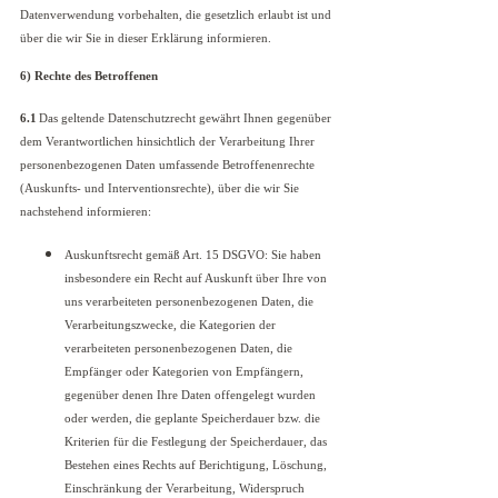
Datenverwendung vorbehalten, die gesetzlich erlaubt ist und
über die wir Sie in dieser Erklärung informieren.
6) Rechte des Betroffenen
6.1
Das geltende Datenschutzrecht gewährt Ihnen gegenüber
dem Verantwortlichen hinsichtlich der Verarbeitung Ihrer
personenbezogenen Daten umfassende Betroffenenrechte
(Auskunfts- und Interventionsrechte), über die wir Sie
nachstehend informieren:
Auskunftsrecht gemäß Art. 15 DSGVO: Sie haben
insbesondere ein Recht auf Auskunft über Ihre von
uns verarbeiteten personenbezogenen Daten, die
Verarbeitungszwecke, die Kategorien der
verarbeiteten personenbezogenen Daten, die
Empfänger oder Kategorien von Empfängern,
gegenüber denen Ihre Daten offengelegt wurden
oder werden, die geplante Speicherdauer bzw. die
Kriterien für die Festlegung der Speicherdauer, das
Bestehen eines Rechts auf Berichtigung, Löschung,
Einschränkung der Verarbeitung, Widerspruch