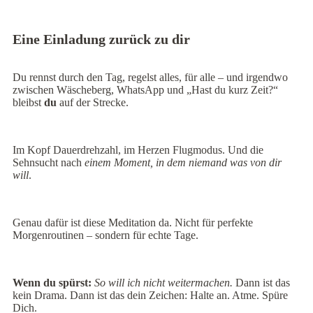
Eine Einladung zurück zu dir
Du rennst durch den Tag, regelst alles, für alle – und irgendwo
zwischen Wäscheberg, WhatsApp und „Hast du kurz Zeit?“
bleibst
du
auf der Strecke.
Im Kopf Dauerdrehzahl, im Herzen Flugmodus. Und die
Sehnsucht nach
einem Moment, in dem niemand was von dir
will
.
Genau dafür ist diese Meditation da. Nicht für perfekte
Morgenroutinen – sondern für echte Tage.
Wenn du spürst:
So will ich nicht weitermachen.
Dann ist das
kein Drama. Dann ist das dein Zeichen: Halte an. Atme. Spüre
Dich.