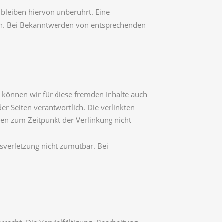
bleiben hiervon unberührt. Eine
ich. Bei Bekanntwerden von entsprechenden
b können wir für diese fremden Inhalte auch
er Seiten verantwortlich. Die verlinkten
ren zum Zeitpunkt der Verlinkung nicht
tsverletzung nicht zumutbar. Bei