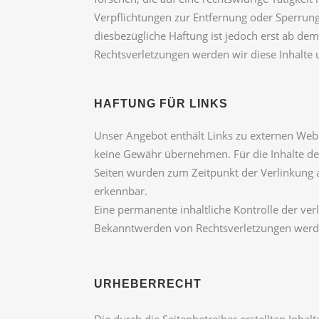
Verpflichtungen zur Entfernung oder Sperrun
diesbezügliche Haftung ist jedoch erst ab d
Rechtsverletzungen werden wir diese Inhalte
HAFTUNG FÜR LINKS
Unser Angebot enthält Links zu externen Websi
keine Gewähr übernehmen. Für die Inhalte der v
Seiten wurden zum Zeitpunkt der Verlinkung a
erkennbar.
Eine permanente inhaltliche Kontrolle der ver
Bekanntwerden von Rechtsverletzungen werde
URHEBERRECHT