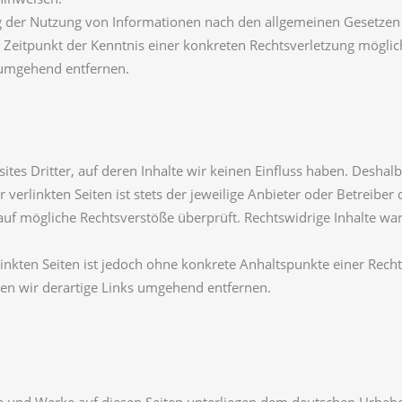
g der Nutzung von Informationen nach den allgemeinen Gesetzen 
em Zeitpunkt der Kenntnis einer konkreten Rechtsverletzung mögl
 umgehend entfernen.
tes Dritter, auf deren Inhalte wir keinen Einfluss haben. Deshal
erlinkten Seiten ist stets der jeweilige Anbieter oder Betreiber d
uf mögliche Rechtsverstöße überprüft. Rechtswidrige Inhalte wa
linkten Seiten ist jedoch ohne konkrete Anhaltspunkte einer Rech
n wir derartige Links umgehend entfernen.