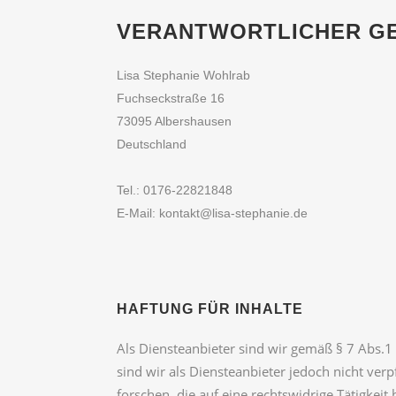
VERANTWORTLICHER GE
Lisa Stephanie Wohlrab
Fuchseckstraße 16
73095 Albershausen
Deutschland
Tel.: 0176-22821848
E-Mail: kontakt@lisa-stephanie.de
HAFTUNG FÜR INHALTE
Als Diensteanbieter sind wir gemäß § 7 Abs.1
sind wir als Diensteanbieter jedoch nicht ve
forschen, die auf eine rechtswidrige Tätigkeit