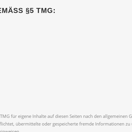
MÄSS §5 TMG:
 TMG für eigene Inhalte auf diesen Seiten nach den allgemeinen 
rpflichtet, übermittelte oder gespeicherte fremde Informationen
 hinweisen.