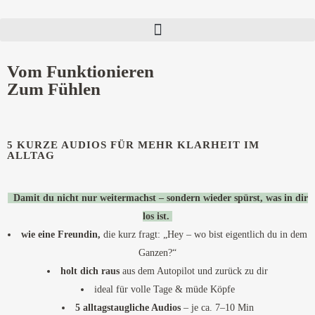
Vom Funktionieren
Zum Fühlen
5 KURZE AUDIOS FÜR MEHR KLARHEIT IM
ALLTAG
Damit du nicht nur weitermachst – sondern wieder spürst, was in dir
los ist.
wie eine Freundin,
die kurz fragt: „Hey – wo bist eigentlich du in dem
Ganzen?“
holt dich raus
aus dem Autopilot und zurück zu dir
ideal für volle Tage & müde Köpfe
5 alltagstaugliche Audios
– je ca. 7–10 Min