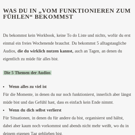
WAS DU IN „VOM FUNKTIONIEREN ZUM
FÜHLEN“ BEKOMMST
Du bekommst kein Workbook, keine To do Liste und nichts, wofür du erst
einmal ein freies Wochenende brauchst. Du bekommst 5 alltagstaugliche
Audios,
die du wirklich nutzen kannst,
auch an Tagen, an denen du
eigentlich zu müde für alles bist.
Die 5 Themen der Audios
Wenn alles zu viel ist
Für die Momente, in denen du nur noch funktionierst, innerlich aber längst
müde bist und das Gefühl hast, dass es einfach kein Ende nimmt.
Wenn du dich selbst verlierst
Für Situationen, in denen du für andere da bist, organisierst und hältst,
dabei aber kaum noch vorkommst und abends nicht mehr weißt, wo du in
deinem eigenen Tag geblieben bist.