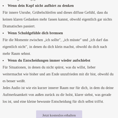
Wenn dein Kopf nicht aufhört zu denken
Für innere Unruhe, Grübelschleifen und dieses diffuse Gefühl, dass du
keinen klaren Gedanken mehr fassen kannst, obwohl eigentlich gar nichts
Dramatisches passiert.
Wenn Schuldgefühle dich bremsen
Für die Momente zwischen „ich sollte“, „ich müsste“ und „ich darf das
eigentlich nicht“, in denen du dich klein machst, obwohl du dich nach
mehr Raum sehnst.
Wenn du Entscheidungen immer wieder aufschiebst
Für Situationen, in denen du nicht spürst, was du willst, lieber
weitermachst wie bisher und am Ende unzufrieden mit dir bist, obwohl du
es besser weißt.
Jedes Audio ist wie ein kurzer innerer Raum nur für dich, in dem du deine
Aufmerksamkeit von außen zurück zu dir holst, klarer siehst, was gerade
los ist, und eine kleine bewusste Entscheidung für dich selbst triffst.
Jetzt kostenlos erhalten