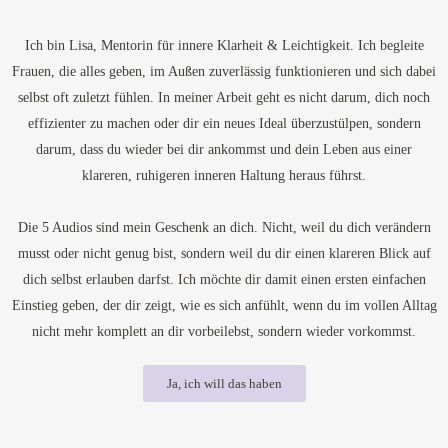
Ich bin Lisa, Mentorin für innere Klarheit & Leichtigkeit. Ich begleite
Frauen, die alles geben, im Außen zuverlässig funktionieren und sich dabei
selbst oft zuletzt fühlen. In meiner Arbeit geht es nicht darum, dich noch
effizienter zu machen oder dir ein neues Ideal überzustülpen, sondern
darum, dass du wieder bei dir ankommst und dein Leben aus einer
klareren, ruhigeren inneren Haltung heraus führst.
Die 5 Audios sind mein Geschenk an dich. Nicht, weil du dich verändern
musst oder nicht genug bist, sondern weil du dir einen klareren Blick auf
dich selbst erlauben darfst. Ich möchte dir damit einen ersten einfachen
Einstieg geben, der dir zeigt, wie es sich anfühlt, wenn du im vollen Alltag
nicht mehr komplett an dir vorbeilebst, sondern wieder vorkommst.
Ja, ich will das haben